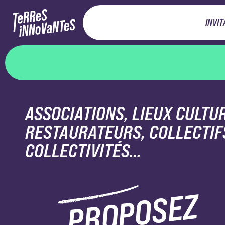
INVIT
ASSOCIATIONS, LIEUX CULTU
RESTAURATEURS, COLLECTIF
COLLECTIVITÉS…
PROPOSEZ