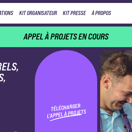
ATIONS
KIT ORGANISATEUR
KIT PRESSE
À PROPOS
APPEL À PROJETS EN COURS
RELS,
S,
TÉLÉCHARGER
L’APPEL À PROJETS