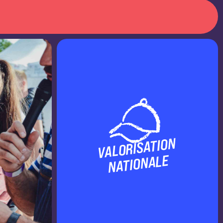
VALORISATION
NATIONALE