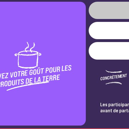
VEZ VOTRE GOÛT POUR LES
CONCRÈTEMENT
RODUITS DE LA TERRE
Les participa
avant de part