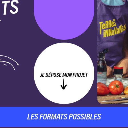
NTS
JE DÉPOSE MON PROJET
LES FORMATS POSSIBLES